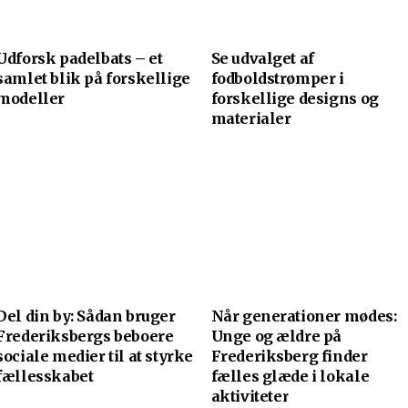
Udforsk padelbats – et
Se udvalget af
samlet blik på forskellige
fodboldstrømper i
modeller
forskellige designs og
materialer
Del din by: Sådan bruger
Når generationer mødes:
Frederiksbergs beboere
Unge og ældre på
sociale medier til at styrke
Frederiksberg finder
fællesskabet
fælles glæde i lokale
aktiviteter