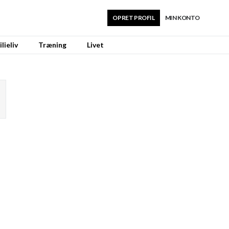
OPRET PROFIL
MIN KONTO
lieliv
Træning
Livet