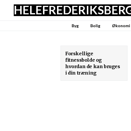
HELE
FREDERIKSBER
Byg
Bolig
Økonomi
Forskellige
fitnessbolde og
hvordan de kan bruges
i din træning