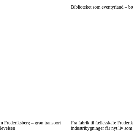
Biblioteket som eventyrland – bø
m Frederiksberg – grøn transport
Fra fabrik til fællesskab: Frederi
levelsen
industribygninger får nyt liv som