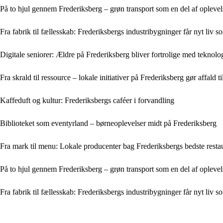
På to hjul gennem Frederiksberg – grøn transport som en del af opleve
Fra fabrik til fællesskab: Frederiksbergs industribygninger får nyt liv s
Digitale seniorer: Ældre på Frederiksberg bliver fortrolige med teknolo
Fra skrald til ressource – lokale initiativer på Frederiksberg gør affald t
Kaffeduft og kultur: Frederiksbergs caféer i forvandling
Biblioteket som eventyrland – børneoplevelser midt på Frederiksberg
Fra mark til menu: Lokale producenter bag Frederiksbergs bedste resta
På to hjul gennem Frederiksberg – grøn transport som en del af opleve
Fra fabrik til fællesskab: Frederiksbergs industribygninger får nyt liv s