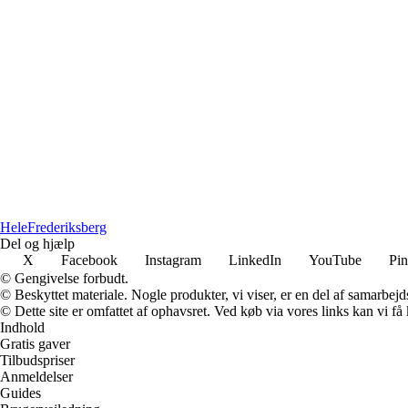
Hele
Frederiksberg
Del og hjælp
X
Facebook
Instagram
LinkedIn
YouTube
Pin
© Gengivelse forbudt.
© Beskyttet materiale. Nogle produkter, vi viser, er en del af samarbejd
© Dette site er omfattet af ophavsret. Ved køb via vores links kan vi 
Indhold
Gratis gaver
Tilbudspriser
Anmeldelser
Guides