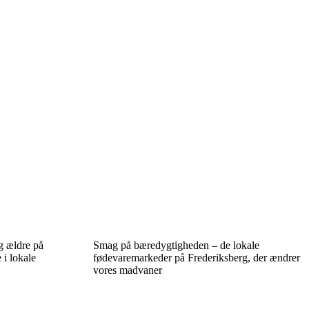
g ældre på
Smag på bæredygtigheden – de lokale
 i lokale
fødevaremarkeder på Frederiksberg, der ændrer
vores madvaner