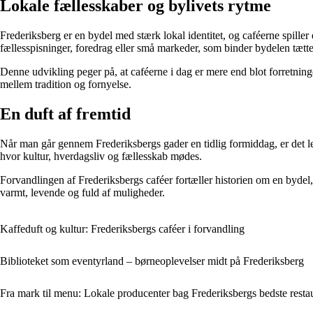
Lokale fællesskaber og bylivets rytme
Frederiksberg er en bydel med stærk lokal identitet, og caféerne spiller
fællesspisninger, foredrag eller små markeder, som binder bydelen tæt
Denne udvikling peger på, at caféerne i dag er mere end blot forretning
mellem tradition og fornyelse.
En duft af fremtid
Når man går gennem Frederiksbergs gader en tidlig formiddag, er det let
hvor kultur, hverdagsliv og fællesskab mødes.
Forvandlingen af Frederiksbergs caféer fortæller historien om en bydel,
varmt, levende og fuld af muligheder.
Kaffeduft og kultur: Frederiksbergs caféer i forvandling
Biblioteket som eventyrland – børneoplevelser midt på Frederiksberg
Fra mark til menu: Lokale producenter bag Frederiksbergs bedste resta