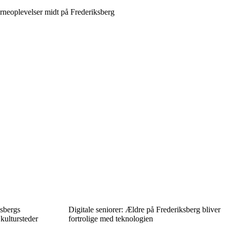
rneoplevelser midt på Frederiksberg
ksbergs
Digitale seniorer: Ældre på Frederiksberg bliver
 kultursteder
fortrolige med teknologien