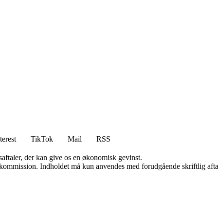
terest
TikTok
Mail
RSS
saftaler, der kan give os en økonomisk gevinst.
få kommission. Indholdet må kun anvendes med forudgående skriftlig afta