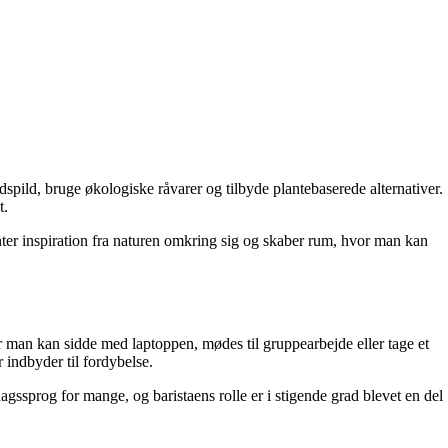
pild, bruge økologiske råvarer og tilbyde plantebaserede alternativer.
t.
ter inspiration fra naturen omkring sig og skaber rum, hvor man kan
r man kan sidde med laptoppen, mødes til gruppearbejde eller tage et
 indbyder til fordybelse.
ssprog for mange, og baristaens rolle er i stigende grad blevet en del