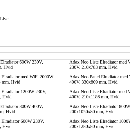
Livet
 Elradiator 600W 230V,
Adax Neo Liste Elradiator med
, Hvid
230V, 210x783 mm, Hvid
 Elradiator med WiFi 2000W
Adax Neo Panel Elradiator med
3 mm, Hvid
400V, 330x809 mm, Hvid
 Elradiator 1200W 230V,
Adax Neo Liste Elradiator med
 Hvid
400V, 210x1186 mm, Hvid
 Elradiator 800W 400V,
Adax Neo Liste Elradiator 800
m, Hvid
200x1050x80 mm, Hvid
 Elradiator 600W 230V,
Adax Neo Liste Elradiator 100
 Hvid
200x1280x80 mm, Hvid