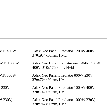
 WiFi 400W
Adax Neo Panel Elradiator 1200W 400V,
370x934x80mm, Hvid
 WiFi 1000W
Adax Neo Liste Elradiator med WiFi 1400W
400V, 210x1760 mm, Hvid
 WiFi 800W
Adax Neo Panel Elradiator 800W 230V,
370x704x80mm, Hvid
W 230V,
Adax Neo Panel Elradiator 1000W 400V,
370x762x80mm, Hvid
0W 230V,
Adax Neo Panel Elradiator 1000W 230V,
370x762x80mm, Hvid