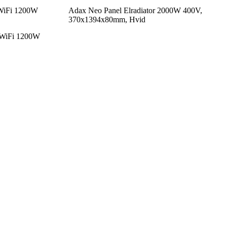
 WiFi 1200W
Adax Neo Panel Elradiator 2000W 400V,
370x1394x80mm, Hvid
 WiFi 1200W