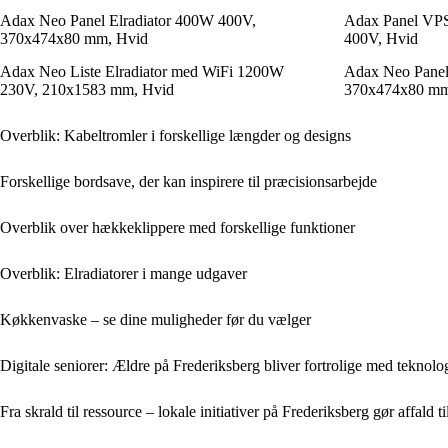
Adax Neo Panel Elradiator 400W 400V,
Adax Panel VPS
370x474x80 mm, Hvid
400V, Hvid
Adax Neo Liste Elradiator med WiFi 1200W
Adax Neo Panel
230V, 210x1583 mm, Hvid
370x474x80 mm
Overblik: Kabeltromler i forskellige længder og designs
Forskellige bordsave, der kan inspirere til præcisionsarbejde
Overblik over hækkeklippere med forskellige funktioner
Overblik: Elradiatorer i mange udgaver
Køkkenvaske – se dine muligheder før du vælger
Digitale seniorer: Ældre på Frederiksberg bliver fortrolige med teknolo
Fra skrald til ressource – lokale initiativer på Frederiksberg gør affald t