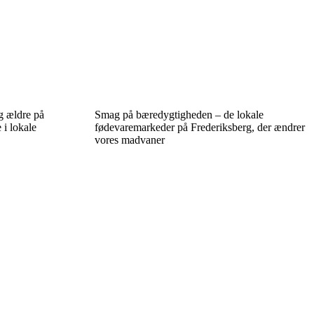
g ældre på
Smag på bæredygtigheden – de lokale
 i lokale
fødevaremarkeder på Frederiksberg, der ændrer
vores madvaner