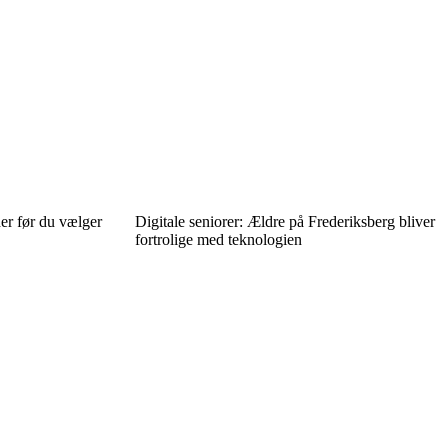
er før du vælger
Digitale seniorer: Ældre på Frederiksberg bliver
fortrolige med teknologien