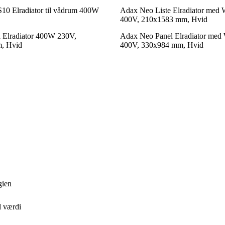
10 Elradiator til vådrum 400W
Adax Neo Liste Elradiator med
400V, 210x1583 mm, Hvid
 Elradiator 400W 230V,
Adax Neo Panel Elradiator med
, Hvid
400V, 330x984 mm, Hvid
gien
il værdi