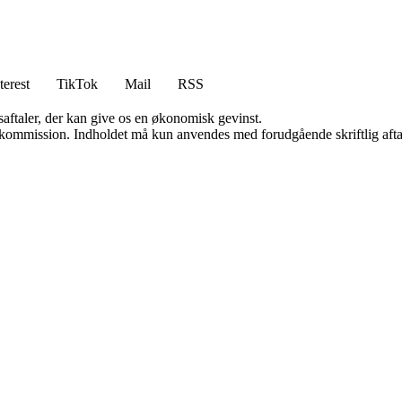
terest
TikTok
Mail
RSS
saftaler, der kan give os en økonomisk gevinst.
få kommission. Indholdet må kun anvendes med forudgående skriftlig afta